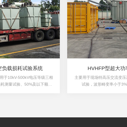
器空负载损耗试验系统
HVHFP型超大
10kV-500kV电压等级三相
主要用于现场特高压交流变压
耗测量试验、50%及以下额定
试验，波形畸变率小于3
测量试验的成套设备