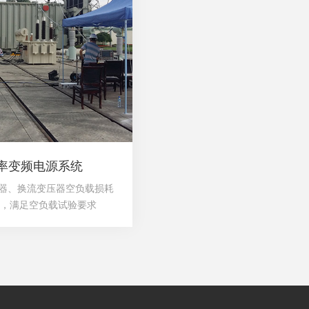
功率变频电源系统
器、换流变压器空负载损耗
%，满足空负载试验要求