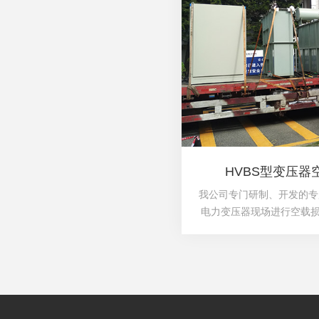
HVBS型变压
我公司专门研制、开发的专用于
电力变压器现场进行空载损
电流负载损耗