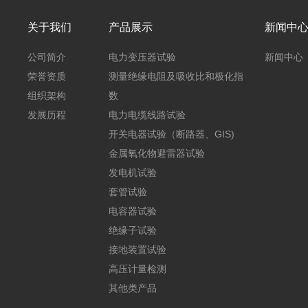
关于我们
产品展示
新闻中
公司简介
电力变压器试验
新闻中心
荣誉资质
测量绝缘电阻及吸收比和极化指
组织架构
数
发展历程
电力电缆线路试验
开关电器试验（断路器、GIS)
金属氧化物避雷器试验
发电机试验
套管试验
电容器试验
绝缘子试验
接地装置试验
高压计量检测
其他类产品