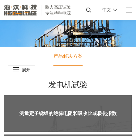
致力高压试验
中文
专注特种电源
产品解决方案
展开
发电机试验
测量定子绕组的绝缘电阻和吸收比或极化指数