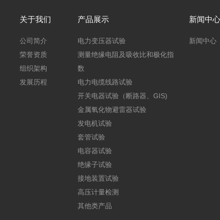
关于我们
产品展示
新闻中
公司简介
电力变压器试验
新闻中心
荣誉资质
测量绝缘电阻及吸收比和极化指
组织架构
数
发展历程
电力电缆线路试验
开关电器试验（断路器、GIS)
金属氧化物避雷器试验
发电机试验
套管试验
电容器试验
绝缘子试验
接地装置试验
高压计量检测
其他类产品