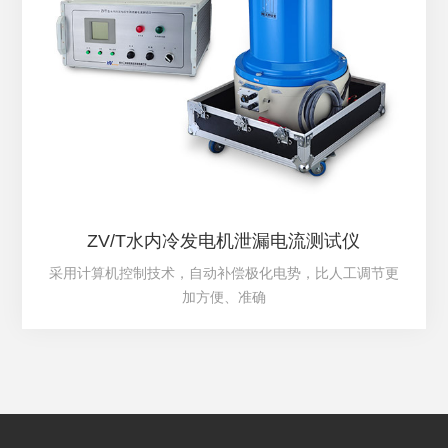
ZV/T水内冷发电机泄漏电流测试仪
采用计算机控制技术，自动补偿极化电势，比人工调节更
加方便、准确