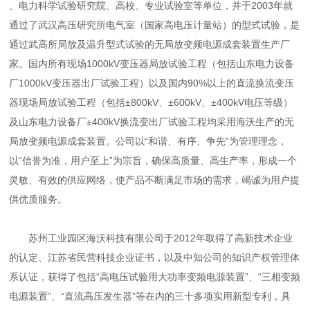
、电力科学试验研究院、高校、专业试验室等单位，并于2003年就
通过了武汉高压研究所电气室（国家高电压计量站）的型式试验，是
通过武高所局放及温升型式试验的无局放变频电源成套装置生产厂
家。国内所有现场1000kV变压器局放试验工程（包括山东电力设备
厂1000kV变压器出厂试验工程）以及国内90%以上的直流换流变压
器现场局放试验工程（包括±800kV、±600kV、±400kV电压等级）
及山东电力设备厂±400kV换流变出厂试验工程均采用海沃生产的无
局放变频电源成套装置。公司以“和谐、有序、争先”为管理理念，
以“信誉为准，用户至上”为宗旨，确保高质量、高生产率，形成一个
灵敏、有效的供应网络，使产品不断满足市场的需求，竭诚为用户提
供优质服务。
苏州工业园区海沃科技有限公司于2012年取得了高新技术企业
的认定、江苏省民营科技企业证书，以及中知公司的知识产权管理体
系认证，获得了包括“高电压试验用大功率变频电源装置”、“三相变频
电源装置”、“直流高压发生器”等在内的三十多项实用新型专利，具