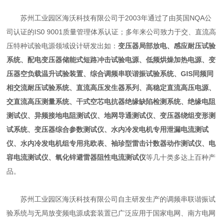
苏州工业园区海沃科技有限公司于2003年通过了由英国NQA公
司认证的IS0 9001质量管理体系认证；多年来公司致力于交、直流高
压特种试验电源领域设计研发出如：
变压器局部放电、感应耐压试验
系统、配电变压器储能式短路冲击试验电源、低频烘燥加热电源、变
压器空负载温升试验装置、综合调频串联谐振试验系统、GIS同频同
相交流耐压试验系统、直流高压发生器系列、高稳定直流高压电源、
交直流高压测量系统、干式空芯电抗器绝缘缺陷检测系统、绝缘电阻
测试仪、异频接地电阻测试仪、地网导通测试仪、变压器绕组变形测
试系统、变压器综合参数测试仪、水内冷发电机专用泄漏电流测试
仪、水内冷发电机组专用兆欧表、袖珍型雷击计数器动作测试仪、电
容电流测试仪、氧化锌避雷器阻性电流测试仪
等几十类多达上百种产
品。
苏州工业园区海沃科技有限公司自主研发生产的调频串联谐振试
验系统与无局放变频电源成套装置已广泛应用于国家电网、南方电网