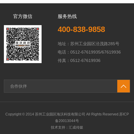
官方微信
服务热线
400-838-9858
地址：苏州工业园区泾茂路285号
电话：0512-67619935/67619936
传真：0512-67619936
合作伙伴
Copyright © 2014 苏州工业园区海沃科技有限公司 All Rights Reserved.
苏ICP
备20013044号
技术支持：
汇成传媒