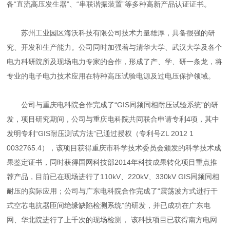
备“直流高压发生器”、“串联谐振装置”等多种高新产品认证证书。
苏州工业园区海沃科技有限公司技术力量雄厚，具备很强的研
究、开发和生产能力。公司同时加强着与清华大学、武汉大学及各个
电力科研院所及现场电力专家的合作，形成了产、学、研一条龙，将
专业的电子电力技术应用在特种高压试验电源及过电压保护领域。
公司与重庆电科院合作完成了“GIS同频同相耐压试验系统”的研
发，项目研究期间，公司与重庆电科院共同联合申请专利4项，其中
发明专利“GIS耐压测试方法”已通过授权（专利号ZL 2012 1
0032765.4），该项目获得重庆市科学技术委员会颁发的科学技术成
果鉴定证书，同时获得国网科技部2014年科技成果转化项目重点推
荐产品，目前已在现场进行了110kV、220kV、330kV GIS同频同相
耐压的实际应用；公司与广东电科院合作完成了“震荡波方式进行干
式空芯电抗器匝间绝缘缺陷检测系统”的研发，并已成功在广东电
网、华北院进行了上千次的现场检测， 该科技项目已获得南方电网