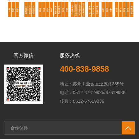
官方微信
服务热线
400-838-9858
地址：苏州工业园区泾茂路285号
电话：0512-67619935/67619936
传真：0512-67619936
合作伙伴